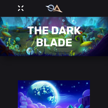
THE DARK
BLADE