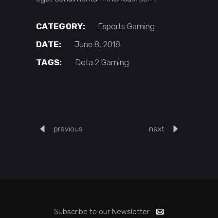
CATEGORY:
Esports
Gaming
DATE:
June 8, 2018
TAGS:
Dota 2
Gaming
previous
next