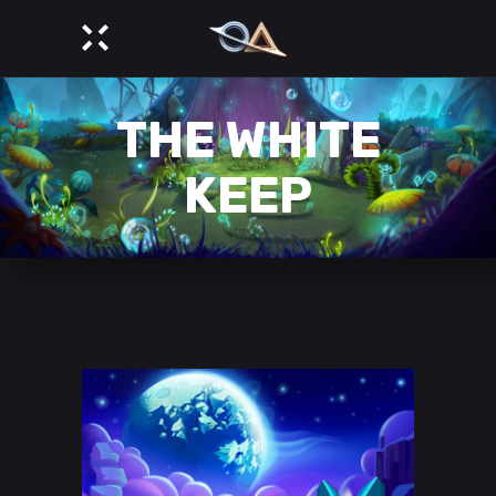
THE WHITE
KEEP