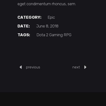
eget condimentum rhoncus, sem.
CATEGORY:
Epic
DATE:
June 8, 2018
TAGS:
Dota 2
Gaming
RPG
previous
next