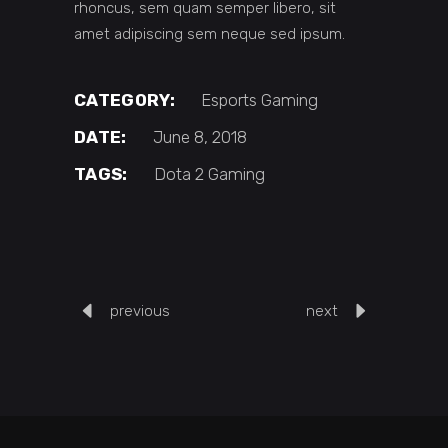
rhoncus, sem quam semper libero, sit
amet adipiscing sem neque sed ipsum.
CATEGORY:
Esports
Gaming
DATE:
June 8, 2018
TAGS:
Dota 2
Gaming
previous
next