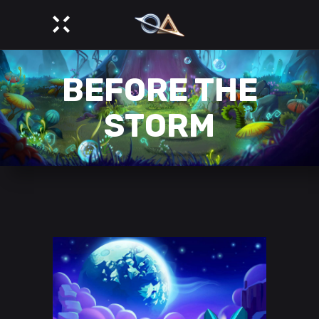
BEFORE THE
STORM