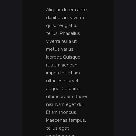
Aliquam lorem ante,
dapibus in, viverra
quis, feugiat a,
tellus. Phasellus
viverra nulla ut
metus varius
laoreet. Quisque
rutrum aenean
imperdiet. Etiam
ultricies nisi vel
augue. Curabitur
ullamcorper ultricies
nisi. Nam eget dui.
Etiam rhoncus.
Maecenas tempus,
tellus eget