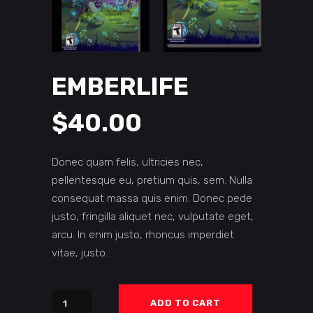
EMBERLIFE
$
40.00
Donec quam felis, ultricies nec,
pellentesque eu, pretium quis, sem. Nulla
consequat massa quis enim. Donec pede
justo, fringilla aliquet nec, vulputate eget,
arcu. In enim justo, rhoncus imperdiet
vitae, justo.
Emberlife
ADD TO CART