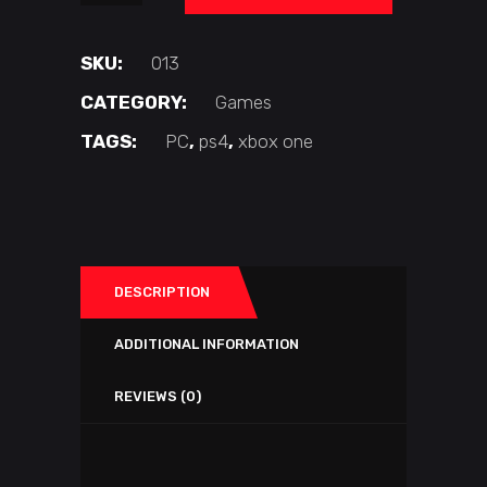
quantity
SKU:
013
CATEGORY:
Games
TAGS:
PC
,
ps4
,
xbox one
DESCRIPTION
ADDITIONAL INFORMATION
REVIEWS (0)