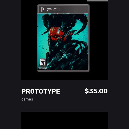
READ MORE
$
35.00
PROTOTYPE
games