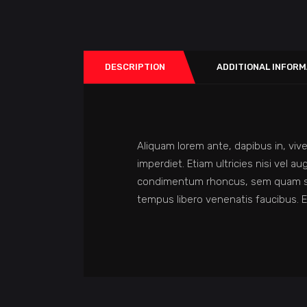
DESCRIPTION
ADDITIONAL INFORM
Aliquam lorem ante, dapibus in, vive
imperdiet. Etiam ultricies nisi vel 
condimentum rhoncus, sem quam sem
tempus libero venenatis faucibus. E