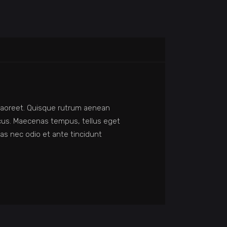
us laoreet. Quisque rutrum aenean
honcus. Maecenas tempus, tellus eget
s nec odio et ante tincidunt